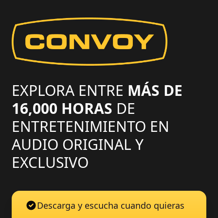
EXPLORA ENTRE
MÁS DE
16,000 HORAS
DE
Convoy Network, podcasts, radio en vivo y contenido ori
ENTRETENIMIENTO EN
AUDIO ORIGINAL Y
EXCLUSIVO
Descarga y escucha cuando quieras